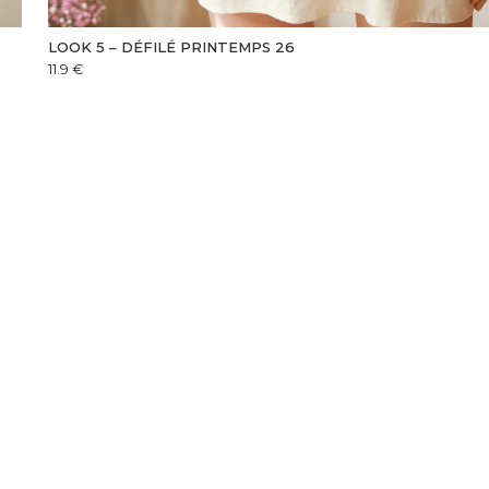
LOOK 5 – DÉFILÉ PRINTEMPS 26
11.9
€