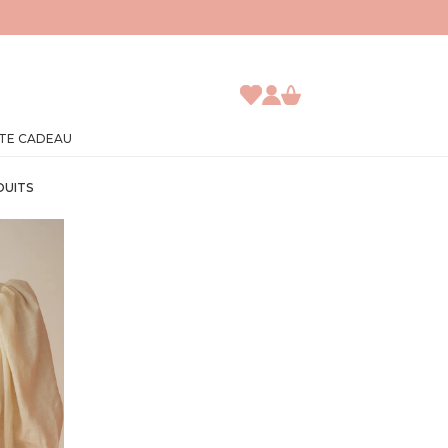
TE CADEAU
DUITS
JE DÉCOUVRE
ACCÈS ABONNÉ