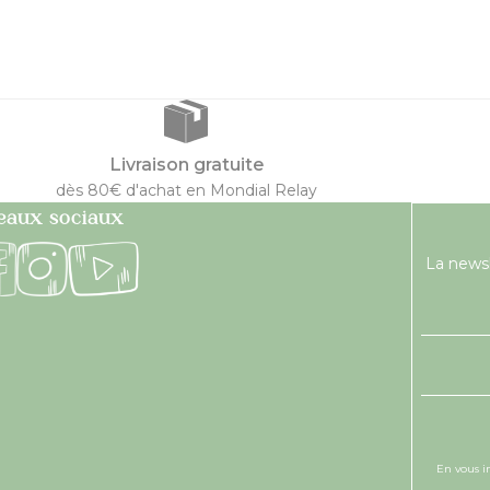
Livraison gratuite
dès 80€ d'achat en Mondial Relay
eaux sociaux
La newsl
En vous i