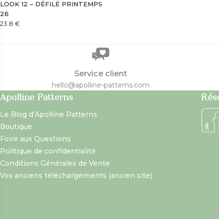
LOOK 12 – DÉFILÉ PRINTEMPS
26
23.8
€
Service client
hello@apolline-patterns.com
Apolline Patterns
Rés
Le Blog d’Apolline Patterns
Boutique
Foire aux Questions
Politique de confidentialité
Conditions Générales de Vente
Vos anciens téléchargements (ancien site)