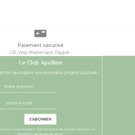
Paiement sécurisé
CB, Visa, Mastercard, Paypal...
Le Club Apolline
etter qui inspire vos prochains projets couture !
S'ABONNER
nscrivant, vous acceptez notre
politique de confidentialité
et nos
conditions générales de vente.