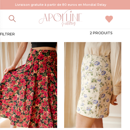
Livraison gratuite à partir de 80 euros en Mondial Relay
patron jupe
2 PRODUITS
FILTRER