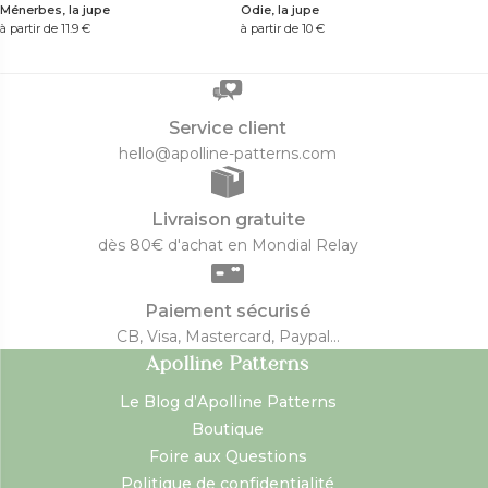
Ménerbes, la jupe
Odie, la jupe
à partir de 11.9
€
à partir de 10
€
Service client
hello@apolline-patterns.com
Livraison gratuite
dès 80€ d'achat en Mondial Relay
Paiement sécurisé
CB, Visa, Mastercard, Paypal...
Apolline Patterns
Le Blog d’Apolline Patterns
Boutique
Foire aux Questions
Politique de confidentialité