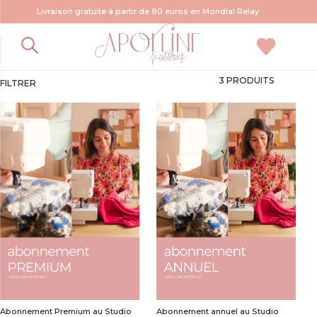
Livraison gratuite à partir de 80 euros en Mondial Relay
Abonnements
3 PRODUITS
FILTRER
Abonnement annuel au Studio
Abonnement Premium au Studio