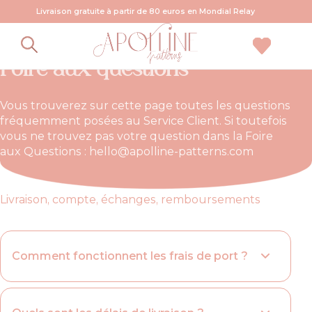
Livraison gratuite à partir de 80 euros en Mondial Relay
Foire aux questions
Vous trouverez sur cette page toutes les questions
fréquemment posées au Service Client. Si toutefois
vous ne trouvez pas votre question dans la Foire
aux Questions : hello@apolline-patterns.com
Livraison, compte, échanges, remboursements
Comment fonctionnent les frais de port ?
Les frais de port suivent exactement les