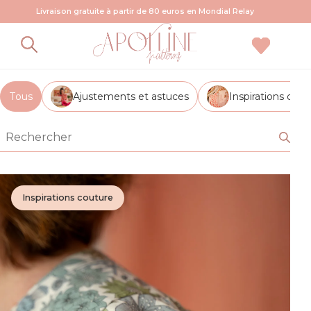
Livraison gratuite à partir de 80 euros en Mondial Relay
Le Blog d’Apolline Patterns
Tous
Ajustements et astuces
Inspirations cout
Inspirations couture