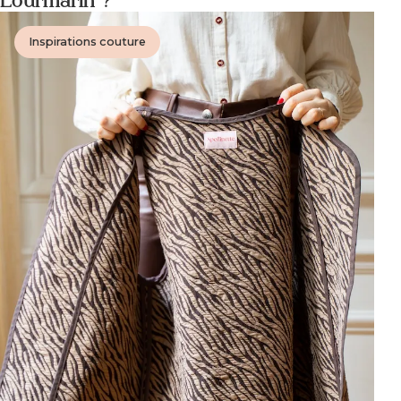
Lourmarin ?
Inspirations couture