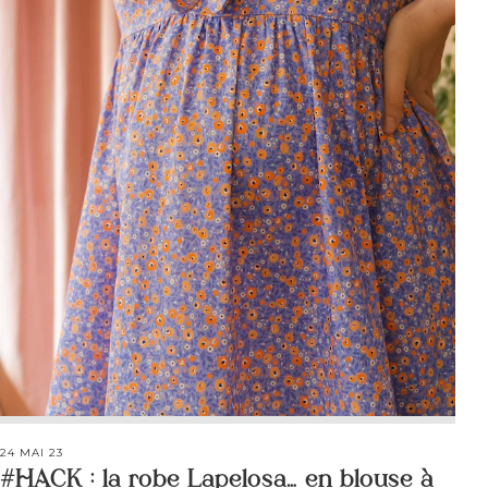
24 MAI 23
#HACK : la robe Lapelosa… en blouse à