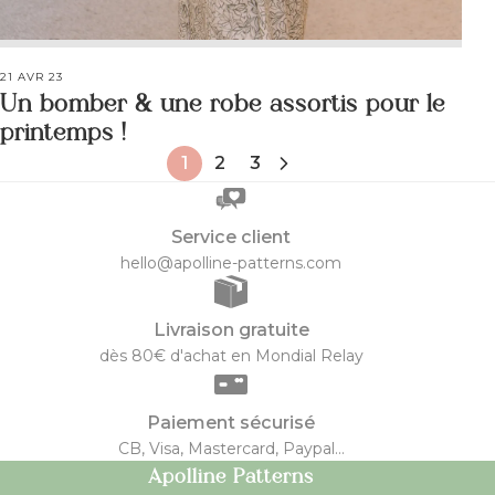
21 AVR 23
Un bomber & une robe assortis pour le
printemps !
1
2
3
Service client
hello@apolline-patterns.com
Livraison gratuite
dès 80€ d'achat en Mondial Relay
Paiement sécurisé
CB, Visa, Mastercard, Paypal...
Apolline Patterns