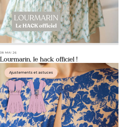
08 MAI 26
Lourmarin, le hack officiel !
Ajustements et astuces