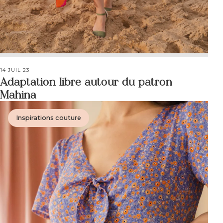
14 JUIL 23
Adaptation libre autour du patron
Mahina
Inspirations couture