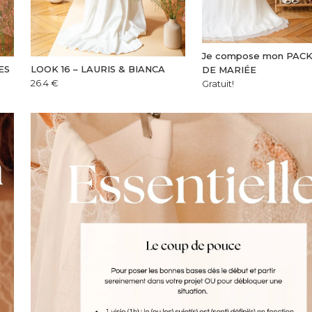
Je compose mon PAC
ES
LOOK 16 – LAURIS & BIANCA
DE MARIÉE
26.4
€
Gratuit!