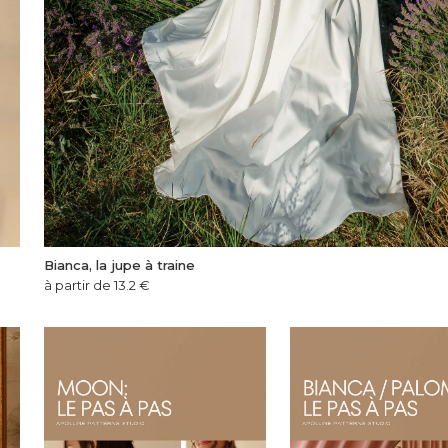
Bianca, la jupe à traine
à partir de 13.2
€