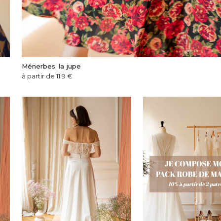
Ménerbes, la jupe
à partir de 11.9
€