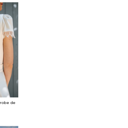
a robe de