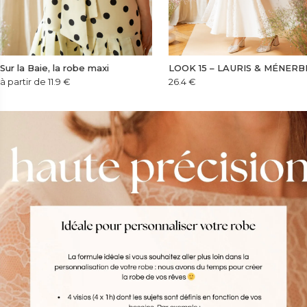
Sur la Baie, la robe maxi
LOOK 15 – LAURIS & MÉNERB
à partir de 11.9
€
26.4
€