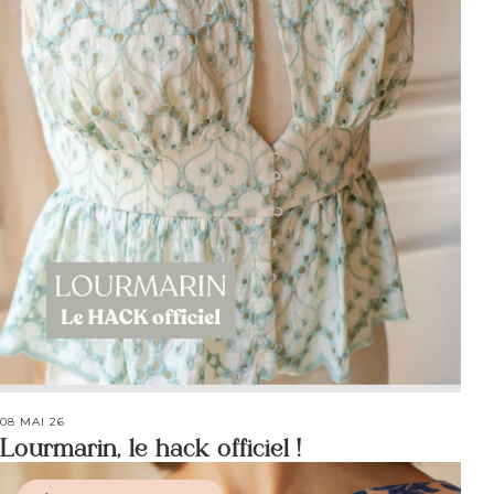
08 MAI 26
Lourmarin, le hack officiel !