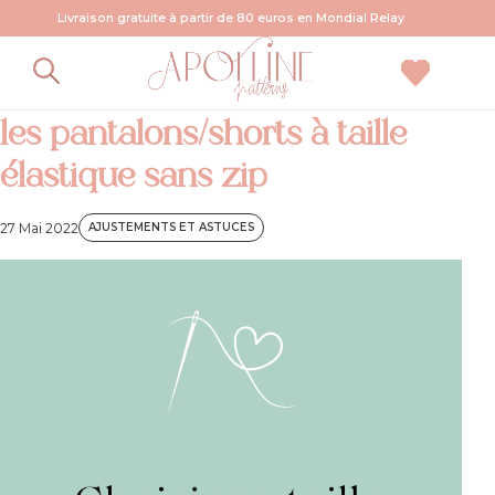
Livraison gratuite à partir de 80 euros en Mondial Relay
Choisir sa taille de patron pour
les pantalons/shorts à taille
élastique sans zip
27 Mai 2022
AJUSTEMENTS ET ASTUCES