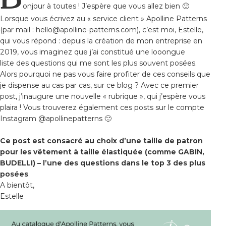
onjour à toutes ! J’espère que vous allez bien 🙂
Lorsque vous écrivez au « service client » Apolline Patterns
(par mail : hello@apolline-patterns.com), c’est moi, Estelle,
qui vous répond : depuis la création de mon entreprise en
2019, vous imaginez que j’ai constitué une looongue
liste des questions qui me sont les plus souvent posées.
Alors pourquoi ne pas vous faire profiter de ces conseils que
je dispense au cas par cas, sur ce blog ? Avec ce premier
post, j’inaugure une nouvelle « rubrique », qui j’espère vous
plaira ! Vous trouverez également ces posts sur le compte
Instagram @apollinepatterns 🙂
Ce post est consacré au choix d’une taille de patron
pour les vêtement à taille élastiquée (comme GABIN,
BUDELLI) – l’une des questions dans le top 3 des plus
posées
.
A bientôt,
Estelle