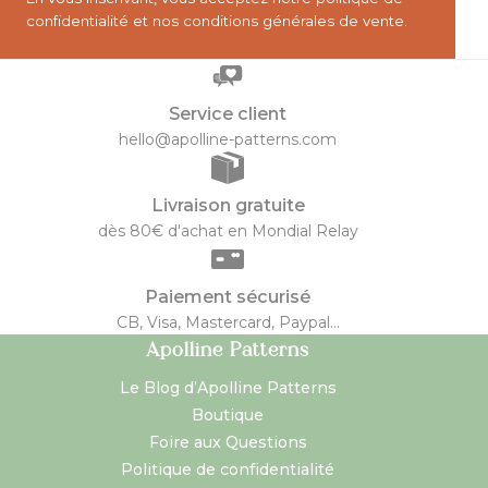
confidentialité
et nos conditions générales de vente.
Service client
hello@apolline-patterns.com
Livraison gratuite
dès 80€ d'achat en Mondial Relay
Paiement sécurisé
CB, Visa, Mastercard, Paypal...
Apolline Patterns
Le Blog d’Apolline Patterns
Boutique
Foire aux Questions
Politique de confidentialité