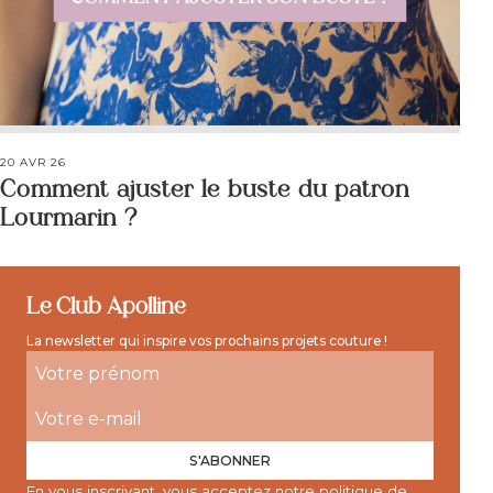
20 AVR 26
Comment ajuster le buste du patron
Lourmarin ?
Le Club Apolline
La newsletter qui inspire vos prochains projets couture !
S'ABONNER
En vous inscrivant, vous acceptez notre
politique de