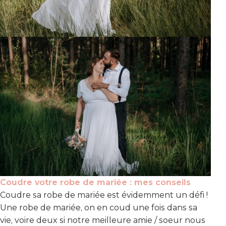
Coudre votre robe de mariée : mes conseils
Coudre sa robe de mariée est évidemment un défi !
Une robe de mariée, on en coud une fois dans sa
vie, voire deux si notre meilleure amie / soeur nous