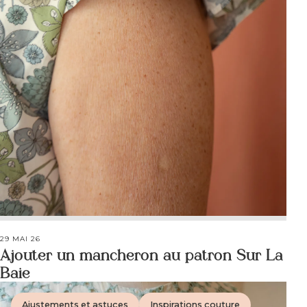
29 MAI 26
Ajouter un mancheron au patron Sur La
Baie
Ajustements et astuces
Inspirations couture