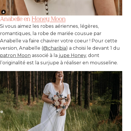
Anabelle en
Honey Moon
Si vous aimez les robes aériennes, légères,
romantiques, la robe de mariée cousue par
Anabelle va faire chavirer votre coeur ! Pour cette
version, Anabelle (
@charibia
) a choisi le devant 1 du
patron Moon
associé à la
jupe Honey
, dont
l’originalité est la surjupe à réaliser en mousseline.