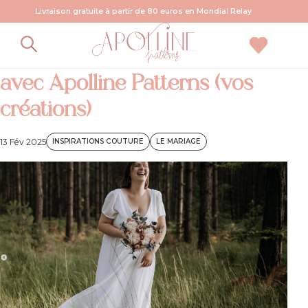
Livraison gratuite à partir de 80 euros en Mondial Relay
Coudre sa robe de mariée
avec Apolline Patterns (vos
créations)
13 Fév 2025
INSPIRATIONS COUTURE
LE MARIAGE