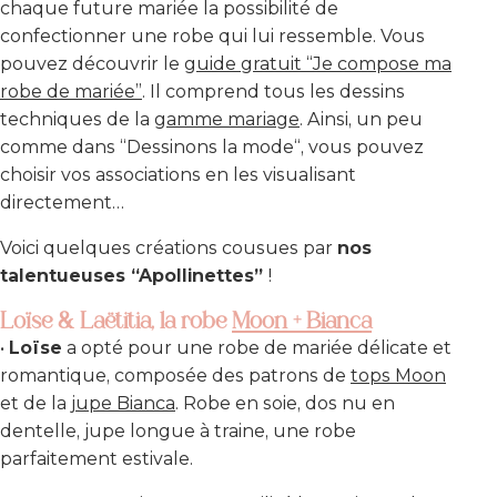
chaque future mariée la possibilité de
confectionner une robe qui lui ressemble. Vous
pouvez découvrir le
guide gratuit “Je compose ma
robe de mariée”
. Il comprend tous les dessins
techniques de la
gamme mariage
. Ainsi, un peu
comme dans “
Dessinons la mode
“, vous pouvez
choisir vos associations en les visualisant
directement…
Voici quelques créations cousues par
nos
talentueuses “Apollinettes”
!
Loïse & Laëtitia, la robe
Moon + Bianca
•
Loïse
a opté pour une robe de mariée délicate et
romantique, composée des patrons de
tops Moon
et de la j
upe Bianca
. Robe en soie, dos nu en
dentelle, jupe longue à traine, une robe
parfaitement estivale.