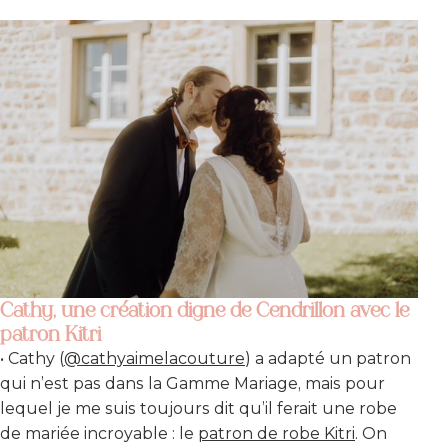
Cathy, une création digne de Cendrillon avec le
patron Kitri
• Cathy (
@cathyaimelacouture
) a adapté un patron
qui n’est pas dans la Gamme Mariage, mais pour
lequel je me suis toujours dit qu’il ferait une robe
de mariée incroyable : le
patron de robe Kitri
. On