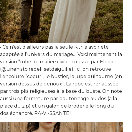
• Ce n’est d’ailleurs pas la seule Kitri à avoir été
adaptée à l’univers du mariage… Voici maintenant la
version “robe de mariée civile” cousue par Elodie
(
@unehistoiredefilsetdaiguille
). Ici, on retrouve
l’encolure “coeur”, le bustier, la jupe qui tourne (en
version dessus de genoux). La robe est réhaussée
par trois plis religieuses à la base du buste. On note
aussi une fermeture par boutonnage au dos (à la
place du zip) et un galon de broderie le long du
dos échancré. RA-VI-SSANTE !