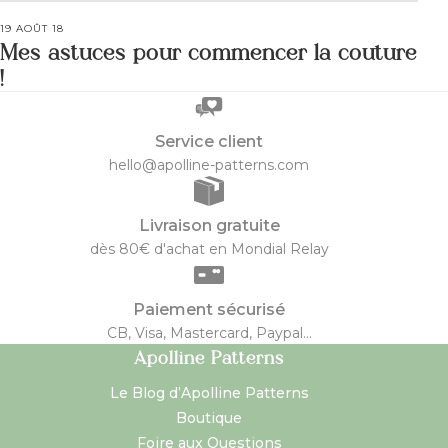
19 AOÛT 18
Mes astuces pour commencer la couture
!
Service client
hello@apolline-patterns.com
Livraison gratuite
dès 80€ d'achat en Mondial Relay
Paiement sécurisé
CB, Visa, Mastercard, Paypal...
Apolline Patterns
Le Blog d’Apolline Patterns
Boutique
Foire aux Questions