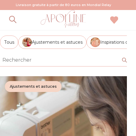
Livraison gratuite à partir de 80 euros en Mondial Relay
Débutant
Tous
Ajustements et astuces
Inspirations cout
Ajustements et astuces