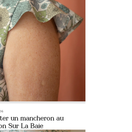
26
ter un mancheron au
on Sur La Baie