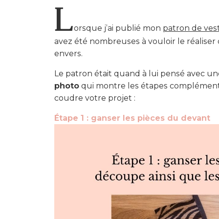
L
orsque j’ai publié mon
patron de ves
avez été nombreuses à vouloir le réaliser 
envers.
Le patron était quand à lui pensé avec u
photo
qui montre les étapes complémentair
coudre votre projet :
Étape 1 : ganser les pièces du devant