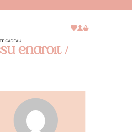
TE CADEAU
su endroit /
JE DÉCOUVRE
ACCÈS ABONNÉ