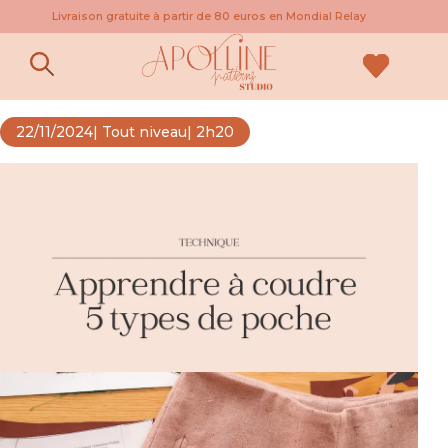
Livraison gratuite à partir de 80 euros en Mondial Relay
Extension poches pour Collins
22/11/2024
| Tout niveau
| 2h20