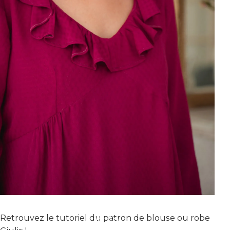
VOUS N'AVEZ PAS LES DROITS POUR ACCÉDER À LA
Retrouvez le tutoriel du patron de blouse ou robe
VIDÉO.