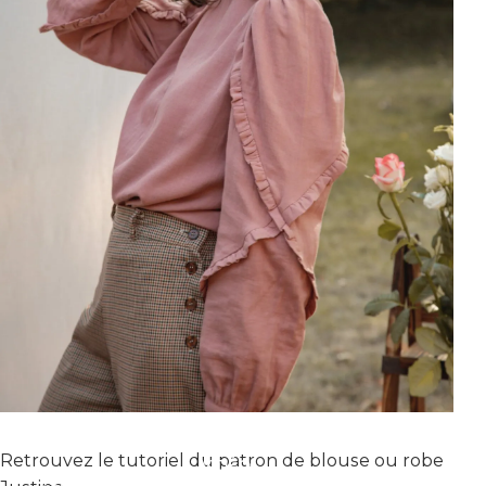
VOUS N'AVEZ PAS LES DROITS POUR ACCÉDER À LA
Retrouvez le tutoriel du patron de blouse ou robe
VIDÉO.