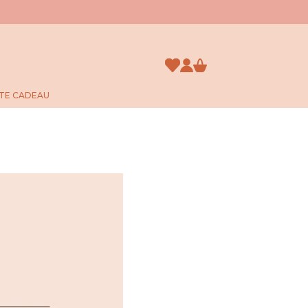
TE CADEAU
JE DÉCOUVRE
ACCÈS ABONNÉ