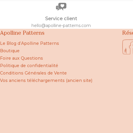
Service client
hello@apolline-patterns.com
Apolline Patterns
Rés
Le Blog d’Apolline Patterns
Boutique
Foire aux Questions
Politique de confidentialité
Conditions Générales de Vente
Vos anciens téléchargements (ancien site)