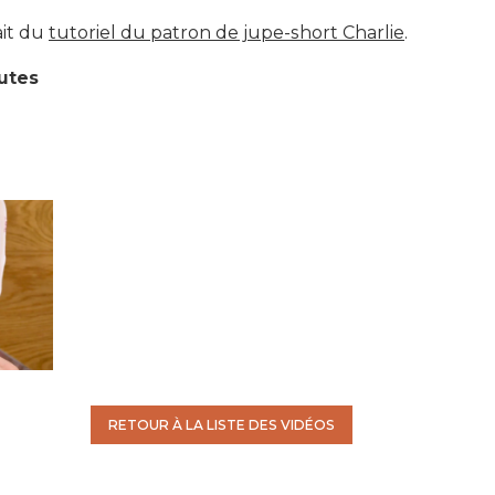
ait du
tutoriel du patron de jupe-short Charlie
.
nutes
RETOUR À LA LISTE DES VIDÉOS