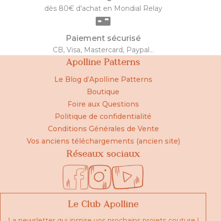
dès 80€ d'achat en Mondial Relay
Paiement sécurisé
CB, Visa, Mastercard, Paypal...
Apolline Patterns
Le Blog d’Apolline Patterns
Boutique
Foire aux Questions
Politique de confidentialité
Conditions Générales de Vente
Vos anciens téléchargements (ancien site)
Réseaux sociaux
Le Club Apolline
La newsletter qui inspire vos prochains projets couture !