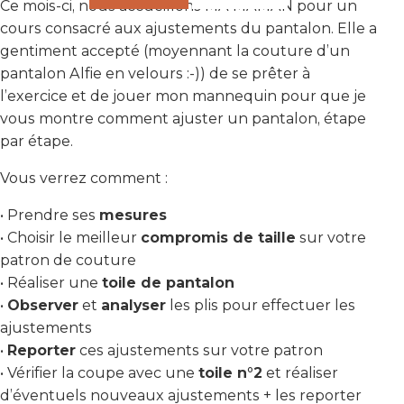
Ce mois-ci, nous accueillons MA MAMAN pour un
cours consacré aux ajustements du pantalon. Elle a
gentiment accepté (moyennant la couture d’un
pantalon Alfie en velours :-)) de se prêter à
l’exercice et de jouer mon mannequin pour que je
vous montre comment ajuster un pantalon, étape
par étape.
Vous verrez comment :
• Prendre ses
mesures
• Choisir le meilleur
compromis de taille
sur votre
patron de couture
• Réaliser une
toile de pantalon
•
Observer
et
analyser
les plis pour effectuer les
ajustements
•
Reporter
ces ajustements sur votre patron
• Vérifier la coupe avec une
toile n°2
et réaliser
d’éventuels nouveaux ajustements + les reporter