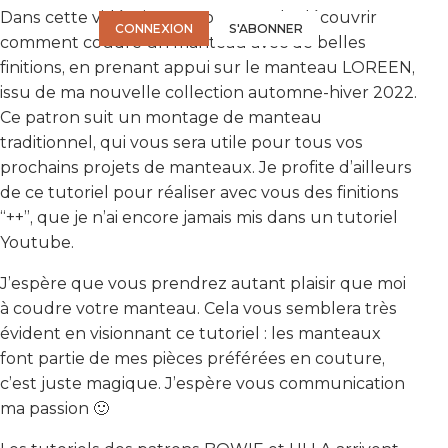
Connectez-vous ou abonnez-vous pour accéder à la vidéo.
Dans cette vidéo, je vous propose de découvrir
CONNEXION
S'ABONNER
comment coudre un manteau avec de belles
finitions, en prenant appui sur le manteau LOREEN,
issu de ma nouvelle collection automne-hiver 2022.
Ce patron suit un montage de manteau
traditionnel, qui vous sera utile pour tous vos
prochains projets de manteaux. Je profite d’ailleurs
de ce tutoriel pour réaliser avec vous des finitions
“++”, que je n’ai encore jamais mis dans un tutoriel
Youtube.
J’espère que vous prendrez autant plaisir que moi
à coudre votre manteau. Cela vous semblera très
évident en visionnant ce tutoriel : les manteaux
font partie de mes pièces préférées en couture,
c’est juste magique. J’espère vous communication
ma passion 🙂