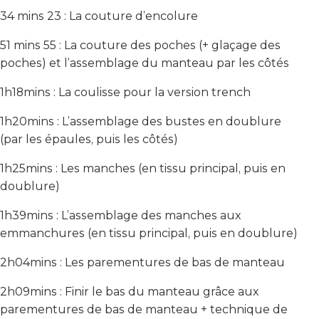
34 mins 23 : La couture d’encolure
51 mins 55 : La couture des poches (+ glaçage des
poches) et l’assemblage du manteau par les côtés
1h18mins : La coulisse pour la version trench
1h20mins : L’assemblage des bustes en doublure
(par les épaules, puis les côtés)
1h25mins : Les manches (en tissu principal, puis en
doublure)
1h39mins : L’assemblage des manches aux
emmanchures (en tissu principal, puis en doublure)
2h04mins : Les parementures de bas de manteau
2h09mins : Finir le bas du manteau grâce aux
parementures de bas de manteau + technique de