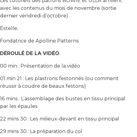
Les tutoriels des patrons BOWIE et ULLA arrivent
avec les contenus du mois de novembre (sortie
dernier vendredi d’octobre).
Estelle,
Fondatrice de Apolline Patterns
DÉROULÉ DE LA VIDÉO
00 min : Présentation de la vidéo
01 min 21 : Les plastrons festonnés (ou comment
réussir à coudre de beaux festons)
16 mins : L’assemblage des bustes en tissu principal
par les épaules
22 mins 30 : Les milieux-devant en tissu principal
29 mins 30 : La préparation du col