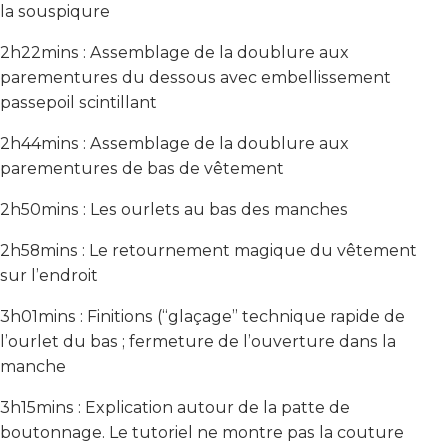
la souspiqure
2h22mins : Assemblage de la doublure aux
parementures du dessous avec embellissement
passepoil scintillant
2h44mins : Assemblage de la doublure aux
parementures de bas de vêtement
2h50mins : Les ourlets au bas des manches
2h58mins : Le retournement magique du vêtement
sur l’endroit
3h01mins : Finitions (“glaçage” technique rapide de
l’ourlet du bas ; fermeture de l’ouverture dans la
manche
3h15mins : Explication autour de la patte de
boutonnage. Le tutoriel ne montre pas la couture