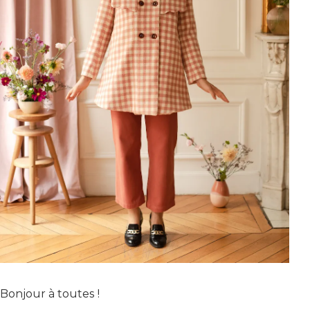
VOUS N'AVEZ PAS LES DROITS POUR ACCÉDER À LA
Bonjour à toutes !
VIDÉO.