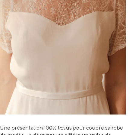
VOUS N'AVEZ PAS LES DROITS POUR ACCÉDER À LA
Une présentation 100% tissus pour coudre sa robe
VIDÉO.