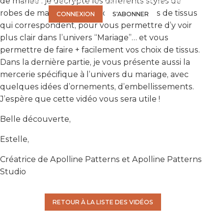
de mariée : je décrypte les différents styles de
Connectez-vous ou abonnez-vous pour accéder à la vidéo.
robes de mariée et vous donne les noms de tissus
CONNEXION
S'ABONNER
qui correspondent, pour vous permettre d’y voir
plus clair dans l’univers “Mariage”… et vous
permettre de faire + facilement vos choix de tissus.
Dans la dernière partie, je vous présente aussi la
mercerie spécifique à l’univers du mariage, avec
quelques idées d’ornements, d’embellissements.
J’espère que cette vidéo vous sera utile !
Belle découverte,
Estelle,
Créatrice de Apolline Patterns et Apolline Patterns
Studio
RETOUR À LA LISTE DES VIDÉOS