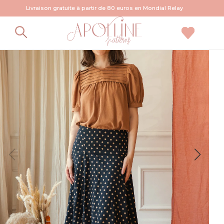
Livraison gratuite à partir de 80 euros en Mondial Relay