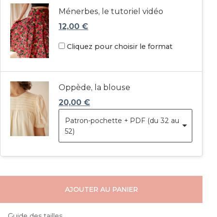
Ménerbes, le tutoriel vidéo
12,00
€
Cliquez pour choisir le format
Oppède, la blouse
20,00
€
Patron-pochette + PDF (du 32 au
52)
AJOUTER AU PANIER
Guide des tailles