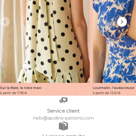
Sur la Baie, la robe maxi
Lourmarin, l’audacieuse
à partir de 11.90
€
à partir de 13.20
€
Service client
hello@apolline-patterns.com