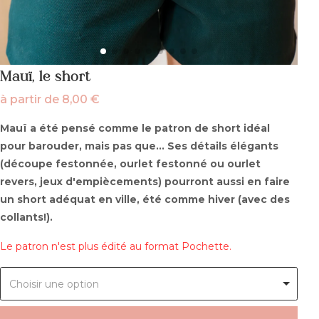
Mauï, le short
à partir de
8,00
€
Mauï a été pensé comme le patron de short idéal
pour barouder, mais pas que... Ses détails élégants
(découpe festonnée, ourlet festonné ou ourlet
revers, jeux d'empiècements) pourront aussi en faire
un short adéquat en ville, été comme hiver (avec des
collants!).
Le patron n'est plus édité au format Pochette.
Choisir une option