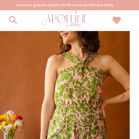
Livraison gratuite à partir de 80 euros en Mondial Relay