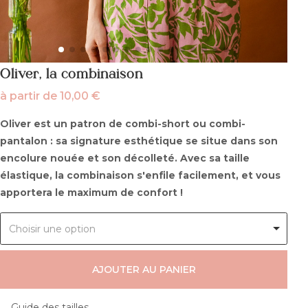
Oliver, la combinaison
à partir de
10,00
€
Oliver est un patron de combi-short ou combi-
pantalon : sa signature esthétique se situe dans son
encolure nouée et son décolleté. Avec sa taille
élastique, la combinaison s'enfile facilement, et vous
apportera le maximum de confort !
Choisir une option
AJOUTER AU PANIER
Guide des tailles