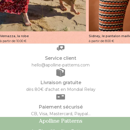
Vernazza, la robe
Sidney, le pantalon maill
à partir de 10.00
€
à partir de 8.00
€
Service client
hello@apolline-patterns.com
Livraison gratuite
dès 80€ d'achat en Mondial Relay
Paiement sécurisé
CB, Visa, Mastercard, Paypal...
Apolline Patterns