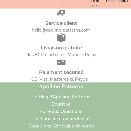
LOOK 11 – DÉFILÉ PRINT
23.8
€
Service client
hello@apolline-patterns.com
Livraison gratuite
dès 80€ d'achat en Mondial Relay
Paiement sécurisé
CB, Visa, Mastercard, Paypal...
Apolline Patterns
Le Blog d’Apolline Patterns
Boutique
Foire aux Questions
Politique de confidentialité
Conditions Générales de Vente