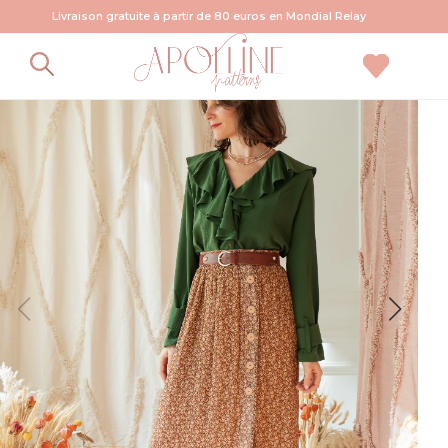
Livraison gratuite à partir de 80 euros en Mondial Relay