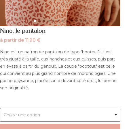
Nino, le pantalon
à partir de
11,90
€
Nino est un patron de pantalon de type "bootcut" : il est
très ajusté à la taille, aux hanches et aux cuisses, puis part
en évasé à partir du genoux. La coupe "bootcut" est celle
qui convient au plus grand nombre de morphologies. Une
poche paysanne, placée sur le devant côté droit, lui donne
son originalité.
Choisir une option