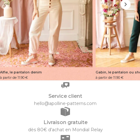
Alfie, le pantalon denim
Gabin, le pantalon ou s
à partir de 11.90
€
à partir de 11.90
€
Service client
hello@apolline-patterns.com
Livraison gratuite
dès 80€ d'achat en Mondial Relay