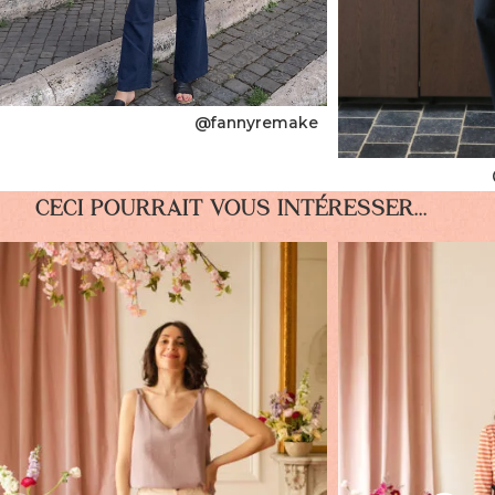
@fannyremake
CECI POURRAIT VOUS INTÉRESSER...