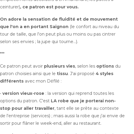
ceinturer
)
, ce patron est pour vous.
On adore la sensation de fluidité et de mouvement
que l'on a en portant Saignon
(
le confort au niveau du
tour de taille, que l'on peut plus ou moins ou pas cintrer
selon ses envies ; la jupe qui tourne...)
.
***
Ce patron peut avoir
plusieurs vies
, selon les
options
du
patron choisies ainsi que le
tissu
. J'ai proposé
4 styles
différents
avec mon Défilé :
•
version vieux-rose
: la version qui reprend toutes les
options du patron. C'est
LA robe que je porterai non-
stop pour aller travailler
, tant elle se prête au contexte
de l'entreprise (
services
) ; mais aussi la robe que j'ai envie de
sortir pour flâner le week-end, aller au restaurant.