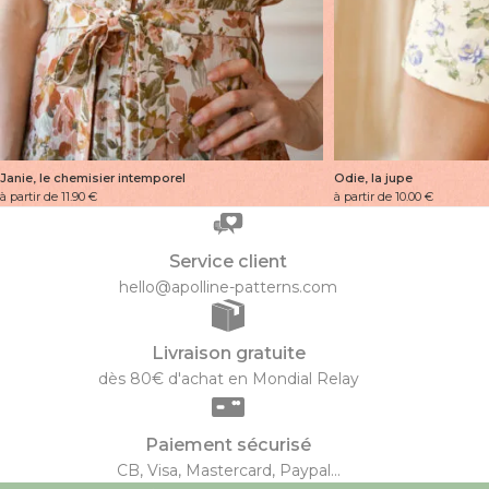
Janie, le chemisier intemporel
Odie, la jupe
à partir de 11.90
€
à partir de 10.00
€
Service client
hello@apolline-patterns.com
Livraison gratuite
dès 80€ d'achat en Mondial Relay
Paiement sécurisé
CB, Visa, Mastercard, Paypal...