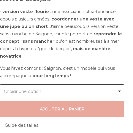
•
version veste fleurie
: une association ultra-tendance
depuis plusieurs années,
coordonner une veste avec
une jupe ou un short
. J'aime beaucoup la version veste
sans manche de Saignon, car elle permet de
reprendre le
concept "sans manche"
qu'on est nombreuses à aimer
depuis la
hype
du "gilet de berger",
mais de manière
novatrice
.
Vous l'avez compris : Saignon, c'est un modèle qui vous
accompagnera
pour longtemps
!
Choisir une option
AJOUTER AU PANIER
Guide des tailles