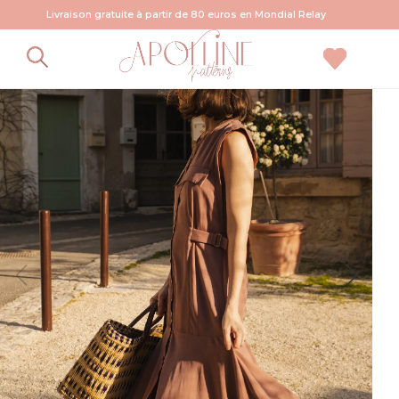
Livraison gratuite à partir de 80 euros en Mondial Relay