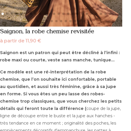
Saignon, la robe chemise revisitée
à partir de
11,90
€
Saignon est un patron qui peut être décliné à l’infini :
robe maxi ou courte, veste sans manche, tunique...
Ce modèle est une ré-interprétation de la robe
chemise, que l’on souhaite ici confortable, portable
au quotidien, et aussi très féminine, grâce à sa jupe
en forme. Si vous êtes un peu lasse des robes-
chemise trop classiques, que vous cherchez les petits
détails qui feront toute la différence (
coupe de la jupe,
ligne de découpe entre le buste et la jupe aux hanches -
très tendance en ce moment ; originalité des poches, les
empiècements décoratifs d'emmanchure, les pattes à