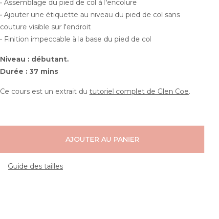
• Assemblage du pied de col à l'encolure
• Ajouter une étiquette au niveau du pied de col sans
couture visible sur l'endroit
• Finition impeccable à la base du pied de col
Niveau : débutant.
Durée : 37 mins
Ce cours est un extrait du
tutoriel complet de Glen Coe
.
AJOUTER AU PANIER
Guide des tailles