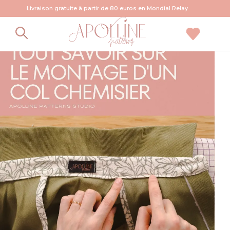
Livraison gratuite à partir de 80 euros en Mondial Relay