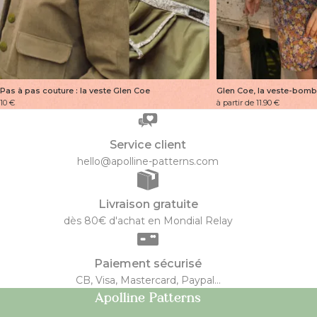
Pas à pas couture : la veste Glen Coe
Glen Coe, la veste-bomb
10
€
à partir de 11.90
€
Service client
hello@apolline-patterns.com
Livraison gratuite
dès 80€ d'achat en Mondial Relay
Paiement sécurisé
CB, Visa, Mastercard, Paypal...
Apolline Patterns