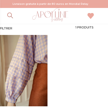
Livraison gratuite à partir de 80 euros en Mondial Relay
blouse plis religieuse
1 PRODUITS
FILTRER