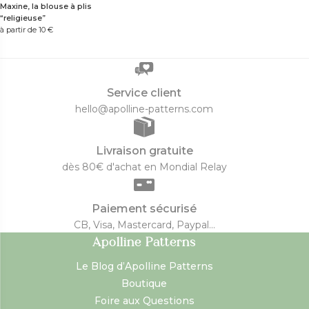
Maxine, la blouse à plis
“religieuse”
à partir de 10
€
Service client
hello@apolline-patterns.com
Livraison gratuite
dès 80€ d'achat en Mondial Relay
Paiement sécurisé
CB, Visa, Mastercard, Paypal...
Apolline Patterns
Le Blog d’Apolline Patterns
Boutique
Foire aux Questions