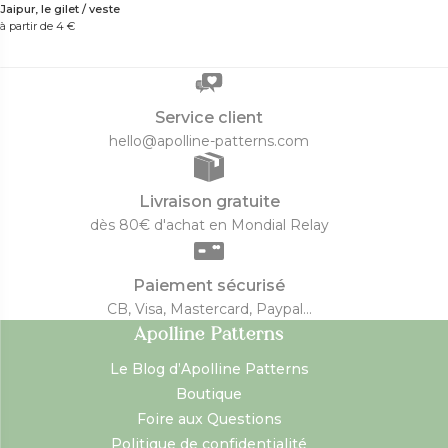
Jaipur, le gilet / veste
à partir de 4
€
Service client
hello@apolline-patterns.com
Livraison gratuite
dès 80€ d'achat en Mondial Relay
Paiement sécurisé
CB, Visa, Mastercard, Paypal...
Apolline Patterns
Le Blog d’Apolline Patterns
Boutique
Foire aux Questions
Politique de confidentialité