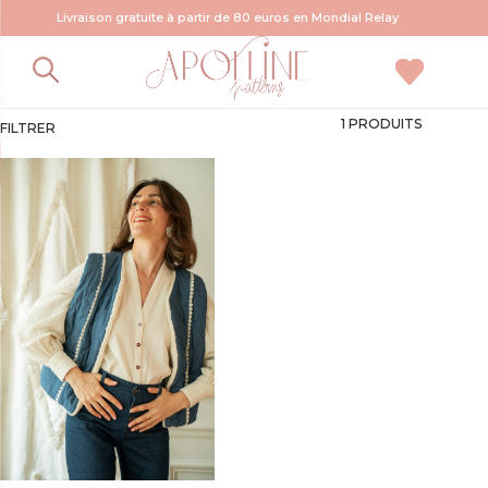
Livraison gratuite à partir de 80 euros en Mondial Relay
gilet hiver
1 PRODUITS
FILTRER