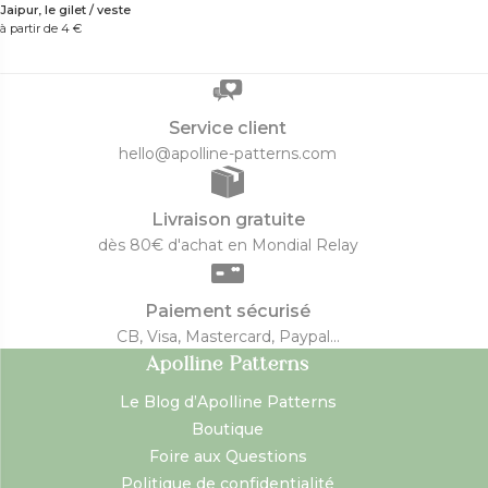
Jaipur, le gilet / veste
à partir de 4
€
Service client
hello@apolline-patterns.com
Livraison gratuite
dès 80€ d'achat en Mondial Relay
Paiement sécurisé
CB, Visa, Mastercard, Paypal...
Apolline Patterns
Le Blog d’Apolline Patterns
Boutique
Foire aux Questions
Politique de confidentialité