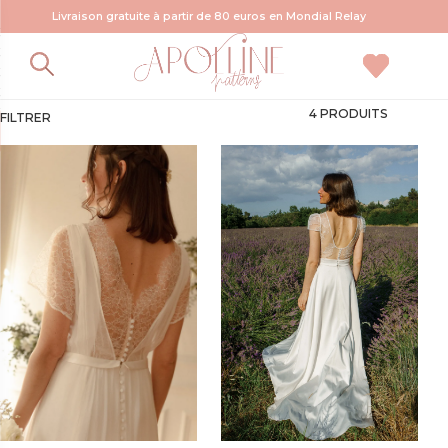
Livraison gratuite à partir de 80 euros en Mondial Relay
patron couture mariée
4 PRODUITS
FILTRER