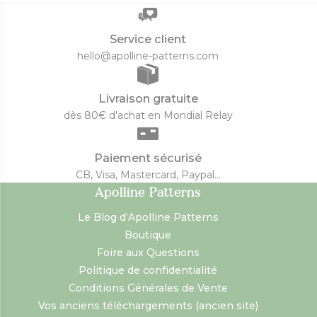
Service client
hello@apolline-patterns.com
Livraison gratuite
dès 80€ d'achat en Mondial Relay
Paiement sécurisé
CB, Visa, Mastercard, Paypal...
Apolline Patterns
Le Blog d’Apolline Patterns
Boutique
Foire aux Questions
Politique de confidentialité
Conditions Générales de Vente
Vos anciens téléchargements (ancien site)