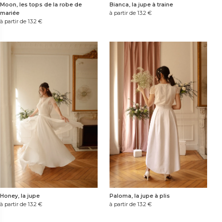
Bianca, la jupe à traine
Moon, les tops de la robe de
à partir de 13.2
€
mariée
à partir de 13.2
€
Honey, la jupe
Paloma, la jupe à plis
à partir de 13.2
€
à partir de 13.2
€