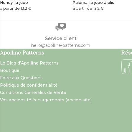
Honey, la jupe
Paloma, la jupe à plis
à partir de 13.2
€
à partir de 13.2
€
Service client
hello@apolline-patterns.com
Apolline Patterns
Rés
Le Blog d’Apolline Patterns
Boutique
Foire aux Questions
Politique de confidentialité
Conditions Générales de Vente
Vos anciens téléchargements (ancien site)