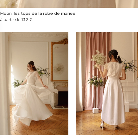
Moon, les tops de la robe de mariée
à partir de 13.2
€