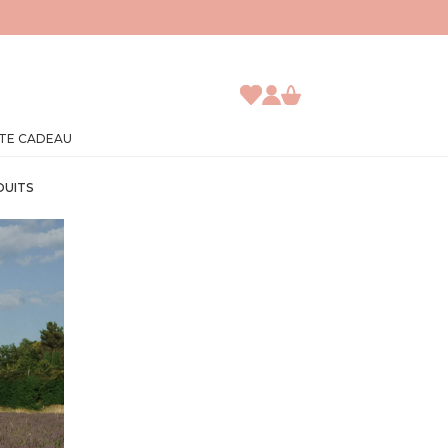
TE CADEAU
DUITS
JE DÉCOUVRE
ACCÈS ABONNÉ