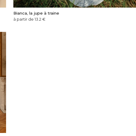
Bianca, la jupe à traine
à partir de 13.2
€