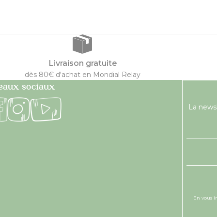
Livraison gratuite
dès 80€ d'achat en Mondial Relay
eaux sociaux
La newsl
En vous i