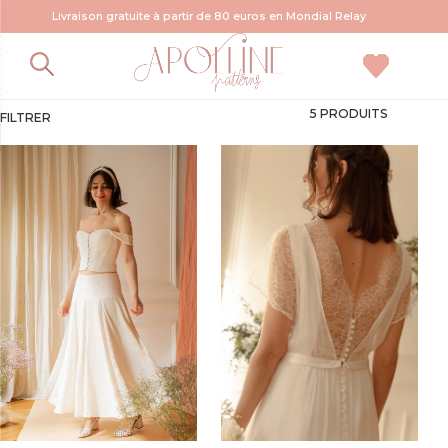
Livraison gratuite à partir de 80 euros en Mondial Relay
patron robe de mariée
5 PRODUITS
FILTRER