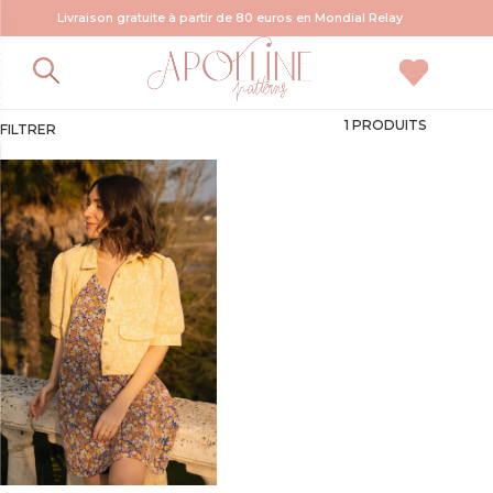
Livraison gratuite à partir de 80 euros en Mondial Relay
patron veste tweed
1 PRODUITS
FILTRER