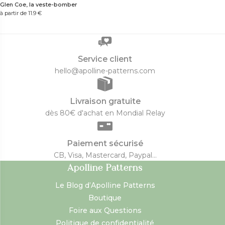
Glen Coe, la veste-bomber
à partir de 11.9
€
Service client
hello@apolline-patterns.com
Livraison gratuite
dès 80€ d'achat en Mondial Relay
Paiement sécurisé
CB, Visa, Mastercard, Paypal...
Apolline Patterns
Le Blog d’Apolline Patterns
Boutique
Foire aux Questions
Politique de confidentialité