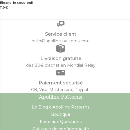
Eloane, le sous-pull
11.9
€
Service client
hello@apolline-patterns.com
Livraison gratuite
dès 80€ d'achat en Mondial Relay
Paiement sécurisé
CB, Visa, Mastercard, Paypal...
Apolline Patterns
Le Blog d’Apolline Patterns
Boutique
Foire aux Questions
Politique de confidentialité