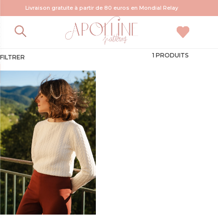
Livraison gratuite à partir de 80 euros en Mondial Relay
sous pull dos nu patron
1 PRODUITS
FILTRER