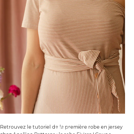
VOUS N'AVEZ PAS LES DROITS POUR ACCÉDER À LA
Retrouvez le tutoriel de la première robe en jersey
VIDÉO.