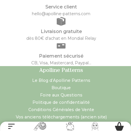
Service client
hello@apolline-patterns.com
Livraison gratuite
dès 80€ d'achat en Mondial Relay
Paiement sécurisé
CB, Visa, Mastercard, Paypal...
Apolline Patterns
Le Blog d’Apolline Patterns
Boutique
Foire aux Questions
Politique de confidentialité
Conditions Générales de Vente
Vos anciens téléchargements (ancien site)
Réseaux sociaux