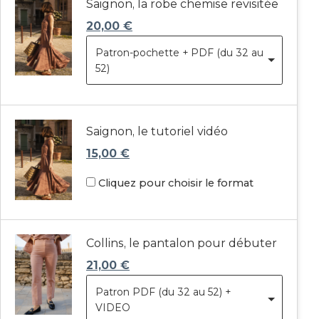
Saignon, la robe chemise revisitée
20,00
€
Patron-pochette + PDF (du 32 au
52)
Saignon, le tutoriel vidéo
15,00
€
Cliquez pour choisir le format
Collins, le pantalon pour débuter
21,00
€
Patron PDF (du 32 au 52) +
VIDEO