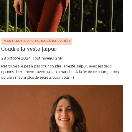
MANTEAUX & VESTES, PAS À PAS VIDÉO
Coudre la veste Jaipur
28 octobre 2024
| Tout niveau
| 2h11
Retrouvez le pas à pas pour coudre la veste Jaipur, avec ses deux
options de manche : avec ou sans manche. À la fin de ce cours, la pose
du biais n'aura plus de secrets pour vous :-)