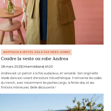
MANTEAUX & VESTES, PAS À PAS VIDÉO, ROBES
Coudre la veste ou robe Andrea
28 mars 2025
| Intermédiaire
| 4h20
Andrea est un patron à la fois audacieux, et versatile. Son originalité
réside dans son volant d'encolure très esthétique. Il réinvente les codes
du trench, avec notamment les poches cargo, la fente-dos, et ses
finitions intérieures. Belle découverte !