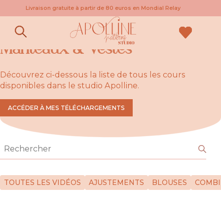
Livraison gratuite à partir de 80 euros en Mondial Relay
Manteaux & Vestes
Découvrez ci-dessous la liste de tous les cours
disponibles dans le studio Apolline.
ACCÉDER À MES TÉLÉCHARGEMENTS
TOUTES LES VIDÉOS
AJUSTEMENTS
BLOUSES
COMBI