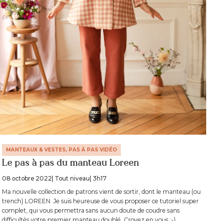
MANTEAUX & VESTES, PAS À PAS VIDÉO
Le pas à pas du manteau Loreen
08 octobre 2022
| Tout niveau
| 3h17
Ma nouvelle collection de patrons vient de sortir, dont le manteau (ou
trench) LOREEN. Je suis heureuse de vous proposer ce tutoriel super
complet, qui vous permettra sans aucun doute de coudre sans
difficultés votre premier manteau doublé. Croyez en vous :-)