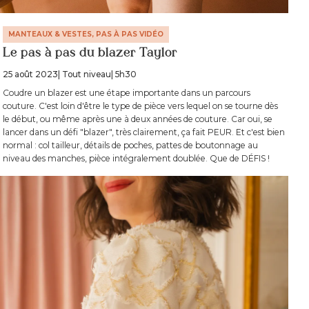
MANTEAUX & VESTES, PAS À PAS VIDÉO
Le pas à pas du blazer Taylor
25 août 2023
| Tout niveau
| 5h30
Coudre un blazer est une étape importante dans un parcours
couture. C'est loin d'être le type de pièce vers lequel on se tourne dès
le début, ou même après une à deux années de couture. Car oui, se
lancer dans un défi "blazer", très clairement, ça fait PEUR. Et c'est bien
normal : col tailleur, détails de poches, pattes de boutonnage au
niveau des manches, pièce intégralement doublée. Que de DÉFIS !