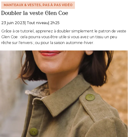
MANTEAUX & VESTES, PAS À PAS VIDÉO
Doubler la veste Glen Coe
23 juin 2023
| Tout niveau
| 2h25
Grâce à ce tutoriel, apprenez à doubler simplement le patron de veste
Glen Coe : cela pourra vous être utile si vous avez un tissu un peu
rêche sur l'envers ; ou pour la saison automne-hiver.